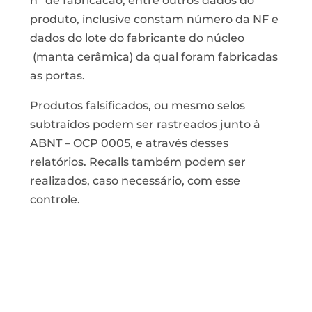
n° de fabricacão, entre outros dados do
produto, inclusive constam número da NF e
dados do lote do fabricante do núcleo
(manta cerâmica) da qual foram fabricadas
as portas.
Produtos falsificados, ou mesmo selos
subtraídos podem ser rastreados junto à
ABNT – OCP 0005, e através desses
relatórios. Recalls também podem ser
realizados, caso necessário, com esse
controle.