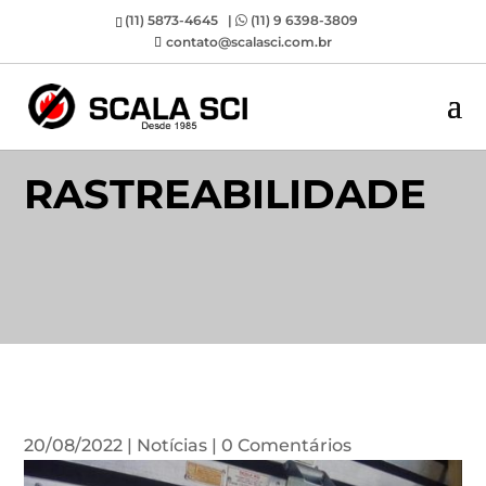
(11) 5873-4645 |
(11) 9 6398-3809
contato@scalasci.com.br
RASTREABILIDADE
20/08/2022
|
Notícias
|
0 Comentários